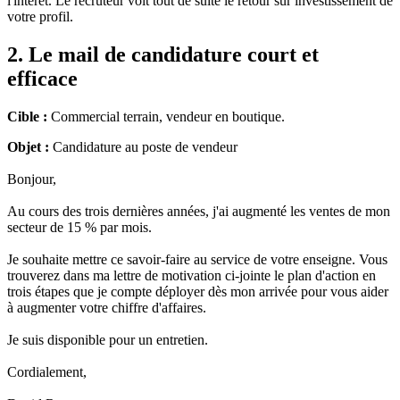
l'intérêt. Le recruteur voit tout de suite le retour sur investissement de
votre profil.
2. Le mail de candidature court et
efficace
Cible :
Commercial terrain, vendeur en boutique.
Objet :
Candidature au poste de vendeur
Bonjour,
Au cours des trois dernières années, j'ai augmenté les ventes de mon
secteur de 15 % par mois.
Je souhaite mettre ce savoir-faire au service de votre enseigne. Vous
trouverez dans ma lettre de motivation ci-jointe le plan d'action en
trois étapes que je compte déployer dès mon arrivée pour vous aider
à augmenter votre chiffre d'affaires.
Je suis disponible pour un entretien.
Cordialement,