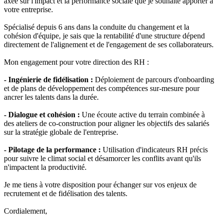
axée sur l'impact et la performance sociale que je souhaite apporter à
votre entreprise.
Spécialisé depuis 6 ans dans la conduite du changement et la
cohésion d'équipe, je sais que la rentabilité d'une structure dépend
directement de l'alignement et de l'engagement de ses collaborateurs.
Mon engagement pour votre direction des RH :
- Ingénierie de fidélisation :
Déploiement de parcours d'onboarding
et de plans de développement des compétences sur-mesure pour
ancrer les talents dans la durée.
- Dialogue et cohésion :
Une écoute active du terrain combinée à
des ateliers de co-construction pour aligner les objectifs des salariés
sur la stratégie globale de l'entreprise.
- Pilotage de la performance :
Utilisation d'indicateurs RH précis
pour suivre le climat social et désamorcer les conflits avant qu'ils
n'impactent la productivité.
Je me tiens à votre disposition pour échanger sur vos enjeux de
recrutement et de fidélisation des talents.
Cordialement,