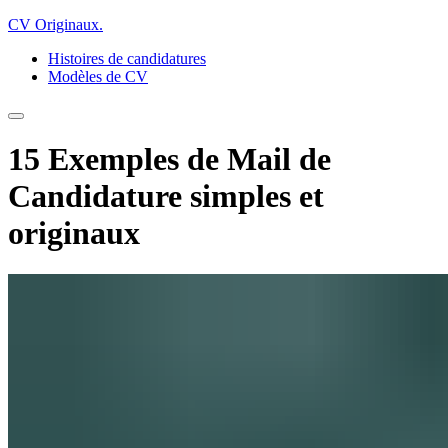
CV Originaux
.
Histoires de candidatures
Modèles de CV
15 Exemples de Mail de
Candidature simples et
originaux