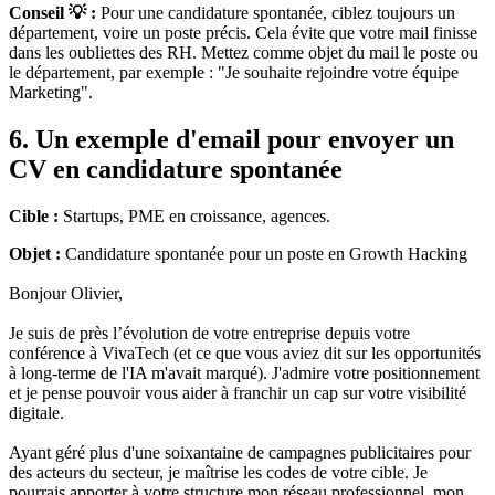
Conseil 💡 :
Pour une candidature spontanée, ciblez toujours un
département, voire un poste précis. Cela évite que votre mail finisse
dans les oubliettes des RH. Mettez comme objet du mail le poste ou
le département, par exemple : "Je souhaite rejoindre votre équipe
Marketing".
6. Un exemple d'email pour envoyer un
CV en candidature spontanée
Cible :
Startups, PME en croissance, agences.
Objet :
Candidature spontanée pour un poste en Growth Hacking
Bonjour Olivier,
Je suis de près l’évolution de votre entreprise depuis votre
conférence à VivaTech (et ce que vous aviez dit sur les opportunités
à long-terme de l'IA m'avait marqué). J'admire votre positionnement
et je pense pouvoir vous aider à franchir un cap sur votre visibilité
digitale.
Ayant géré plus d'une soixantaine de campagnes publicitaires pour
des acteurs du secteur, je maîtrise les codes de votre cible. Je
pourrais apporter à votre structure mon réseau professionnel, mon