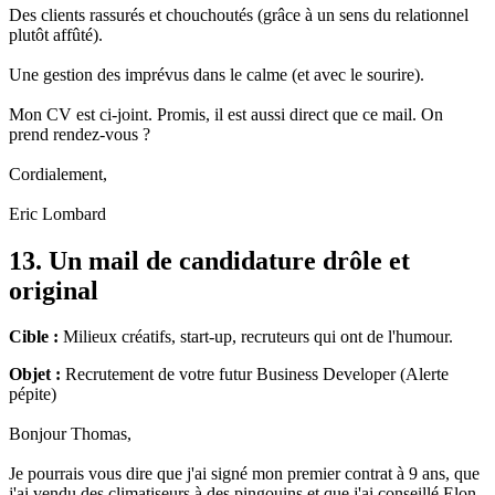
Des clients rassurés et chouchoutés (grâce à un sens du relationnel
plutôt affûté).
Une gestion des imprévus dans le calme (et avec le sourire).
Mon CV est ci-joint. Promis, il est aussi direct que ce mail. On
prend rendez-vous ?
Cordialement,
Eric Lombard
13. Un mail de candidature drôle et
original
Cible :
Milieux créatifs, start-up, recruteurs qui ont de l'humour.
Objet :
Recrutement de votre futur Business Developer (Alerte
pépite)
Bonjour Thomas,
Je pourrais vous dire que j'ai signé mon premier contrat à 9 ans, que
j'ai vendu des climatiseurs à des pingouins et que j'ai conseillé Elon