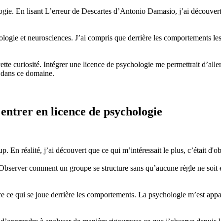
logie. En lisant L’erreur de Descartes d’Antonio Damasio, j’ai découver
chologie et neurosciences. J’ai compris que derrière les comportements 
tte curiosité. Intégrer une licence de psychologie me permettrait d’alle
 dans ce domaine.
 entrer en licence de psychologie
. En réalité, j’ai découvert que ce qui m’intéressait le plus, c’était d'ob
Observer comment un groupe se structure sans qu’aucune règle ne soit 
e ce qui se joue derrière les comportements. La psychologie m’est appar