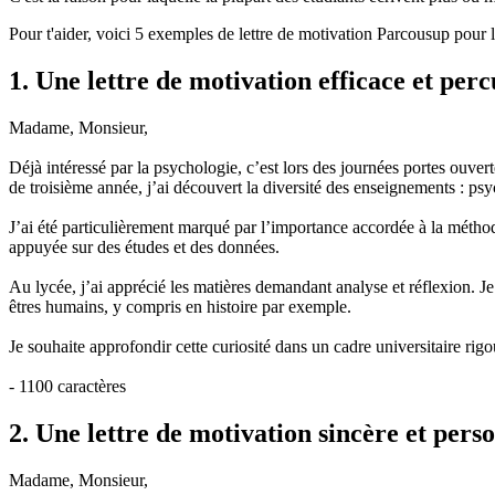
Pour t'aider, voici 5 exemples de lettre de motivation Parcousup pour 
1. Une lettre de motivation efficace et per
Madame, Monsieur,
Déjà intéressé par la psychologie, c’est lors des journées portes ouvert
de troisième année, j’ai découvert la diversité des enseignements : ps
J’ai été particulièrement marqué par l’importance accordée à la méthode
appuyée sur des études et des données.
Au lycée, j’ai apprécié les matières demandant analyse et réflexion. J
êtres humains, y compris en histoire par exemple.
Je souhaite approfondir cette curiosité dans un cadre universitaire rig
- 1100 caractères
2. Une lettre de motivation sincère et pers
Madame, Monsieur,