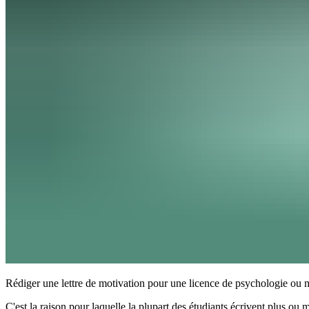
Rédiger une lettre de motivation pour une licence de psychologie ou 
C'est la raison pour laquelle la plupart des étudiants écrivent plus ou 