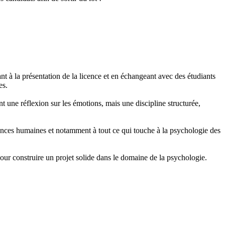
ant à la présentation de la licence et en échangeant avec des étudiants
es.
t une réflexion sur les émotions, mais une discipline structurée,
ciences humaines et notamment à tout ce qui touche à la psychologie des
pour construire un projet solide dans le domaine de la psychologie.