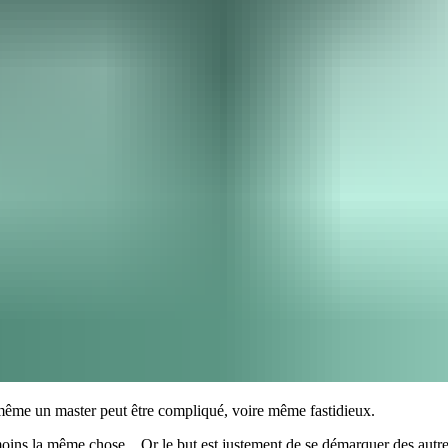
même un master peut être compliqué, voire même fastidieux.
moins la même chose... Or le but est justement de se démarquer des autres