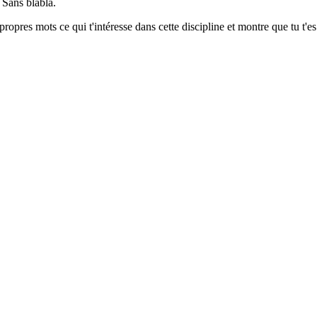
 Sans blabla.
s propres mots ce qui t'intéresse dans cette discipline et montre que tu t'e