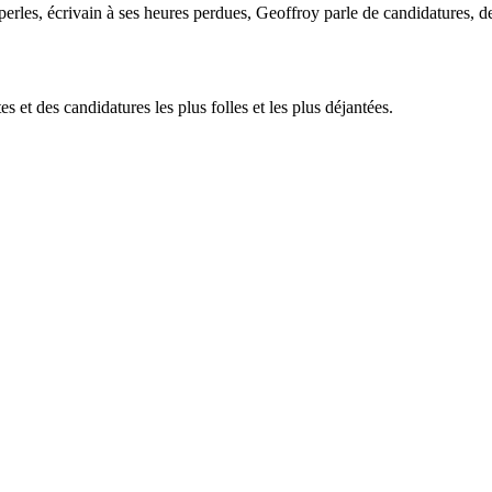
 perles, écrivain à ses heures perdues, Geoffroy parle de candidatures, 
s et des candidatures les plus folles et les plus déjantées.