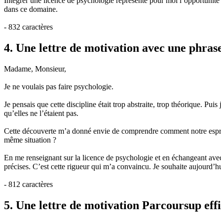
Intégrer une licence de psychologie représente pour moi l’opportunité
dans ce domaine.
- 832 caractères
4. Une lettre de motivation avec une phras
Madame, Monsieur,
Je ne voulais pas faire psychologie.
Je pensais que cette discipline était trop abstraite, trop théorique. Pui
qu’elles ne l’étaient pas.
Cette découverte m’a donné envie de comprendre comment notre espri
même situation ?
En me renseignant sur la licence de psychologie et en échangeant avec
précises. C’est cette rigueur qui m’a convaincu. Je souhaite aujourd’
- 812 caractères
5. Une lettre de motivation Parcoursup eff