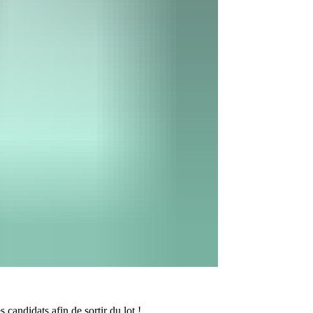
 candidats afin de sortir du lot !