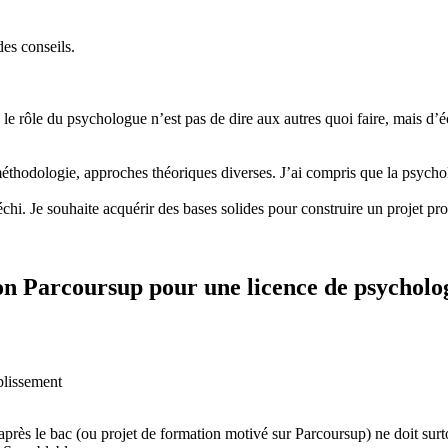
es conseils.
le rôle du psychologue n’est pas de dire aux autres quoi faire, mais d’
, méthodologie, approches théoriques diverses. J’ai compris que la psych
chi. Je souhaite acquérir des bases solides pour construire un projet p
ion Parcoursup pour une licence de psycholo
ablissement
près le bac (ou projet de formation motivé sur Parcoursup) ne doit surto