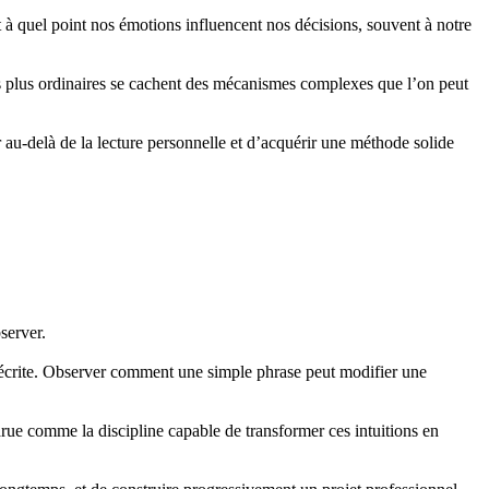
t à quel point nos émotions influencent nos décisions, souvent à notre
les plus ordinaires se cachent des mécanismes complexes que l’on peut
r au-delà de la lecture personnelle et d’acquérir une méthode solide
server.
écrite. Observer comment une simple phrase peut modifier une
ue comme la discipline capable de transformer ces intuitions en