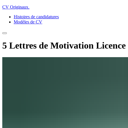
CV Originaux
.
Histoires de candidatures
Modèles de CV
5 Lettres de Motivation Licence