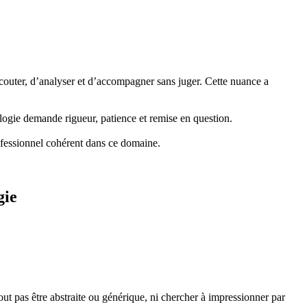
écouter, d’analyser et d’accompagner sans juger. Cette nuance a
ologie demande rigueur, patience et remise en question.
rofessionnel cohérent dans ce domaine.
gie
ut pas être abstraite ou générique, ni chercher à impressionner par