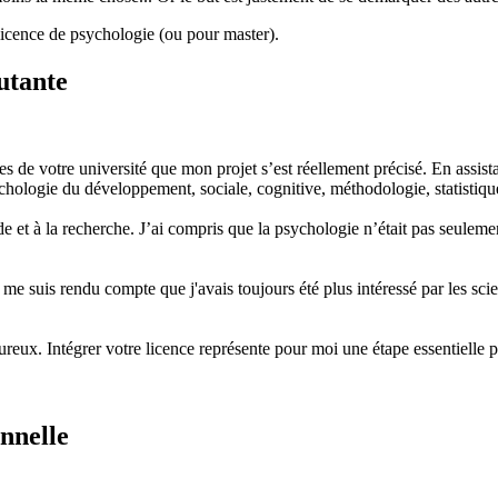
licence de psychologie (ou pour master).
cutante
es de votre université que mon projet s’est réellement précisé. En assist
ychologie du développement, sociale, cognitive, méthodologie, statistiqu
 et à la recherche. J’ai compris que la psychologie n’était pas seulemen
e me suis rendu compte que j'avais toujours été plus intéressé par les s
oureux. Intégrer votre licence représente pour moi une étape essentielle 
onnelle