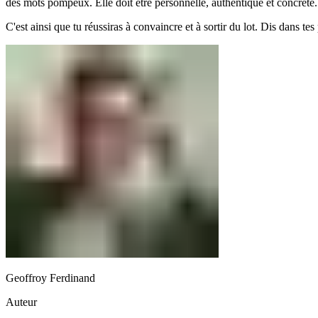
des mots pompeux. Elle doit être personnelle, authentique et concrète.
C'est ainsi que tu réussiras à convaincre et à sortir du lot. Dis dans te
Geoffroy Ferdinand
Auteur