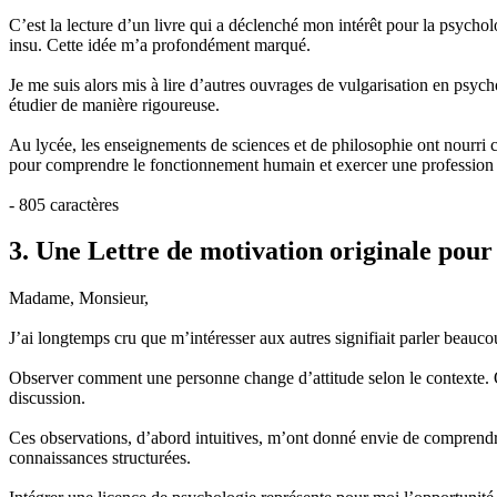
C’est la lecture d’un livre qui a déclenché mon intérêt pour la psycho
insu. Cette idée m’a profondément marqué.
Je me suis alors mis à lire d’autres ouvrages de vulgarisation en psy
étudier de manière rigoureuse.
Au lycée, les enseignements de sciences et de philosophie ont nourri ce
pour comprendre le fonctionnement humain et exercer une profession
- 805 caractères
3. Une Lettre de motivation originale pour
Madame, Monsieur,
J’ai longtemps cru que m’intéresser aux autres signifiait parler beaucoup
Observer comment une personne change d’attitude selon le contexte. 
discussion.
Ces observations, d’abord intuitives, m’ont donné envie de comprendr
connaissances structurées.