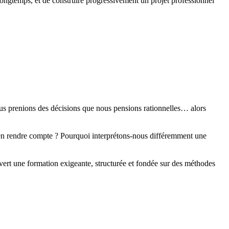
longtemps, et de construire progressivement un projet professionnel
ue nous prenions des décisions que nous pensions rationnelles… alors
n rendre compte ? Pourquoi interprétons-nous différemment une
vert une formation exigeante, structurée et fondée sur des méthodes